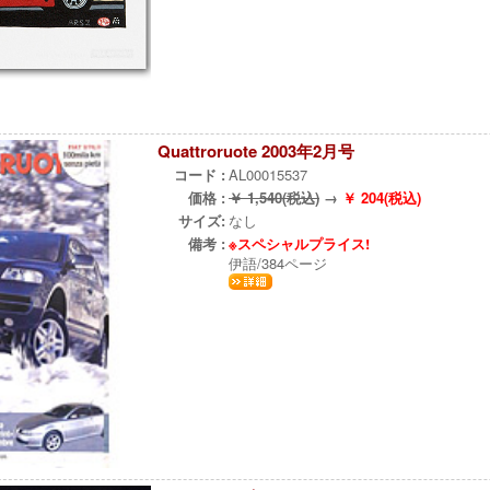
Quattroruote 2003年2月号
コード :
AL00015537
価格 :
￥ 1,540(税込)
→
￥ 204(税込)
サイズ:
なし
備考 :
※スペシャルプライス!
伊語/384ページ