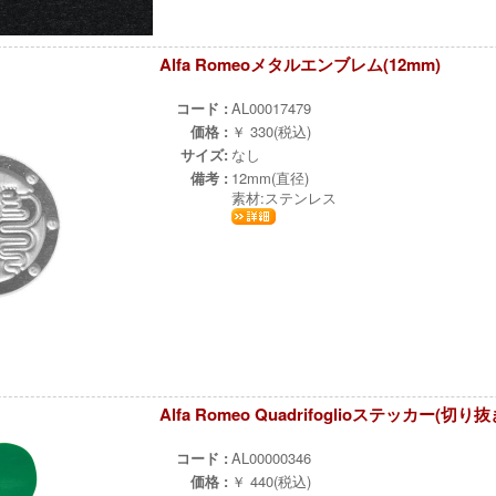
Alfa Romeoメタルエンブレム(12mm)
ч
コード :
AL00017479
価格 :
￥ 330(税込)
サイズ:
なし
備考 :
12mm(直径)
素材:ステンレス
Alfa Romeo Quadrifoglioステッカー(切り抜
ч
コード :
AL00000346
価格 :
￥ 440(税込)