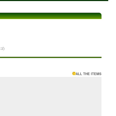
ゴ)
ALL THE ITEMS