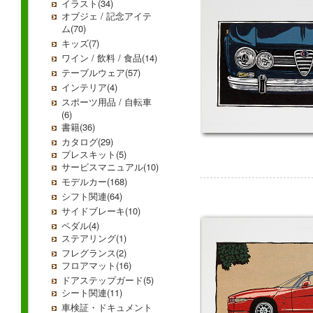
イラスト(34)
オブジェ / 記念アイテ
ム(70)
キッズ(7)
ワイン / 飲料 / 食品(14)
テーブルウェア(57)
インテリア(4)
スポーツ用品 / 自転車
(6)
書籍(36)
カタログ(29)
プレスキット(5)
サービスマニュアル(10)
モデルカー(168)
シフト関連(64)
サイドブレーキ(10)
ペダル(4)
ステアリング(1)
フレグランス(2)
フロアマット(16)
ドアステップガード(5)
シート関連(11)
車検証・ドキュメント