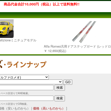
商品代金合計10,000円（税込）以上で送料無料!!
ompetizioneミニチュアモデル
Alfa Romeo汎用ドアステップガード (レッドロ
￥ 12,650(税込)
スペース区切りでAND検索。
スペース区切りでOR検索。
 価格（安いものから） |
価格（高いものから）
]