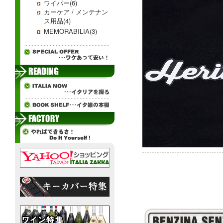
ワイパー(6)
カーケア / メンテナン
ス用品(4)
MEMORABILIA(3)