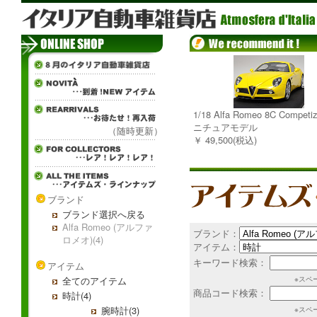
1/18 Alfa Romeo 8C Competi
ニチュアモデル
（随時更新）
￥ 49,500(税込)
ブランド
ブランド選択へ戻る
Alfa Romeo (アルファ
ブランド：
ロメオ)(4)
アイテム：
キーワード検索：
アイテム
全てのアイテム
※スペ
商品コード検索：
時計(4)
腕時計(3)
※スペ