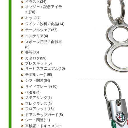
イラスト(34)
オブジェ / 記念アイテ
ム(70)
キッズ(7)
ワイン / 飲料 / 食品(14)
テーブルウェア(57)
インテリア(4)
スポーツ用品 / 自転車
(6)
書籍(36)
カタログ(29)
プレスキット(5)
サービスマニュアル(10)
モデルカー(168)
シフト関連(64)
サイドブレーキ(10)
ペダル(4)
ステアリング(1)
フレグランス(2)
フロアマット(16)
ドアステップガード(5)
シート関連(11)
車検証・ドキュメント