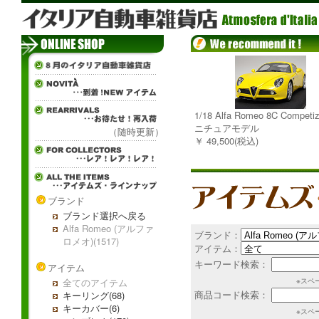
1/18 Alfa Romeo 8C Competi
ニチュアモデル
（随時更新）
￥ 49,500(税込)
ブランド
ブランド選択へ戻る
Alfa Romeo (アルファ
ブランド：
ロメオ)(1517)
アイテム：
キーワード検索：
アイテム
全てのアイテム
※スペ
商品コード検索：
キーリング(68)
キーカバー(6)
※スペ