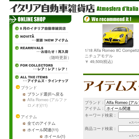
1/18 Alfa Romeo 8C Competi
ニチュアモデル
（随時更新）
￥ 49,500(税込)
ブランド
ブランド選択へ戻る
Alfa Romeo (アルファ
ブランド：
ロメオ)(11)
アイテム：
キーワード検索：
アイテム
全てのアイテム
※スペ
商品コード検索：
ホイール関連(11)
ホイール(1)
※スペ