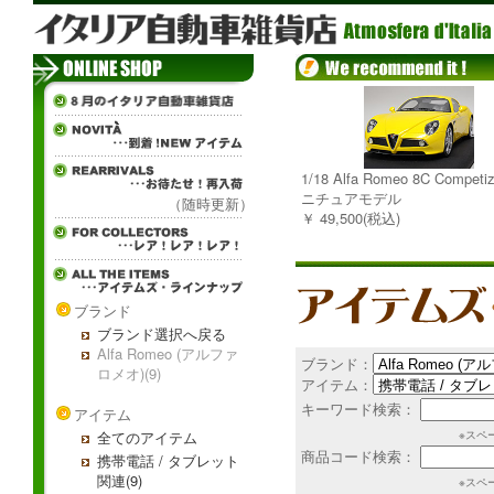
1/18 Alfa Romeo 8C Competi
ニチュアモデル
（随時更新）
￥ 49,500(税込)
ブランド
ブランド選択へ戻る
Alfa Romeo (アルファ
ブランド：
ロメオ)(9)
アイテム：
キーワード検索：
アイテム
全てのアイテム
※スペ
商品コード検索：
携帯電話 / タブレット
関連(9)
※スペ