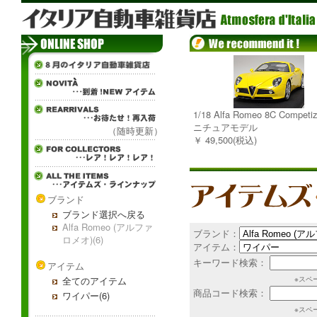
1/18 Alfa Romeo 8C Competi
ニチュアモデル
（随時更新）
￥ 49,500(税込)
ブランド
ブランド選択へ戻る
Alfa Romeo (アルファ
ブランド：
ロメオ)(6)
アイテム：
キーワード検索：
アイテム
全てのアイテム
※スペ
商品コード検索：
ワイパー(6)
※スペ