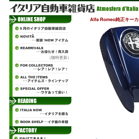
Alfa Romeo純正キ
（随時更新）
±