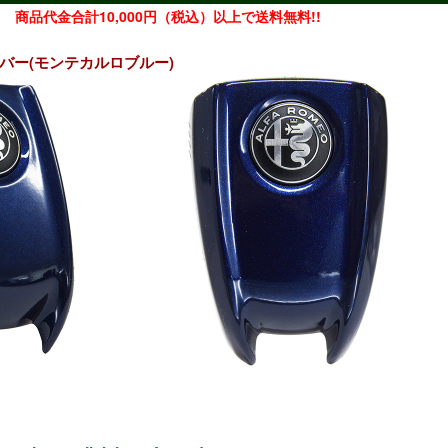
商品代金合計10,000円（税込）以上で送料無料!!
ーカバー(モンテカルロブルー)