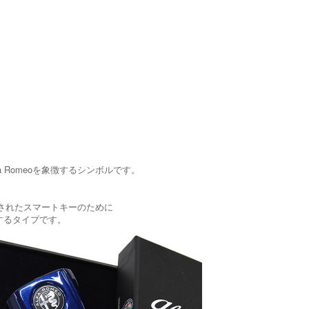
Romeoを象徴するシンボルです。
ら採用されたスマートキーのために
するタイプです。