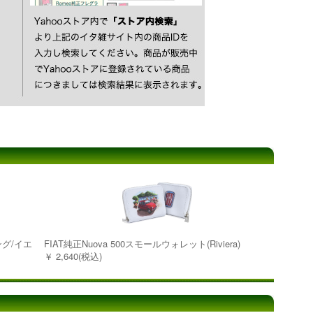
ング/イエ
FIAT純正Nuova 500スモールウォレット(Riviera)
￥ 2,640(税込)