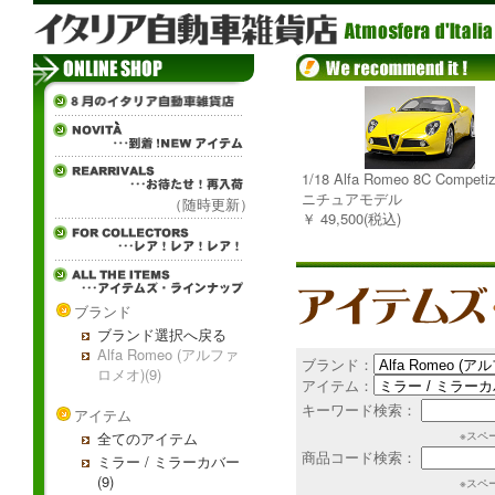
1/18 Alfa Romeo 8C Competi
ニチュアモデル
（随時更新）
￥ 49,500(税込)
ブランド
ブランド選択へ戻る
Alfa Romeo (アルファ
ブランド：
ロメオ)(9)
アイテム：
キーワード検索：
アイテム
全てのアイテム
※スペ
商品コード検索：
ミラー / ミラーカバー
(9)
※スペ