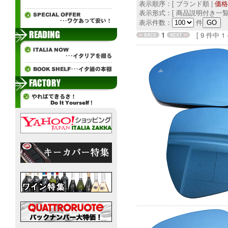
表示順序：[ ブランド順 |
価格
表示形式：[ 商品説明付き一覧
表示件数：
件
1
[ 9 件中 1 - 