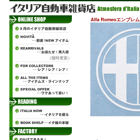
Alfa Romeoエンブ
（随時更新）
ч