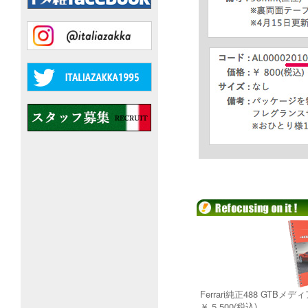
Ferrari純正488 GTBメ
￥ 5,500(税込)