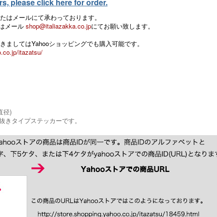
, please click here for order.
たはメールにて承わっております。
 またはメール
shop@italiazakka.co.jp
にてお願い致します。
きましてはYahooショッピングでも購入可能です。
.co.jp/itazatsu/
直径)
抜きタイプステッカーです。