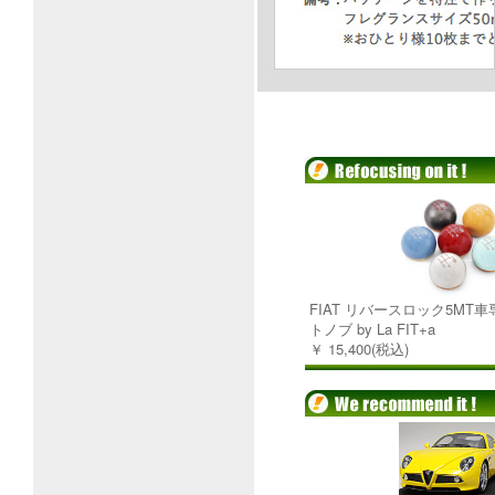
FIAT リバースロック5MT
トノブ by La FIT+a
￥ 15,400(税込)