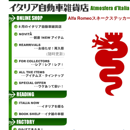
Alfa Romeoスネークステッカ
（随時更新）
ч