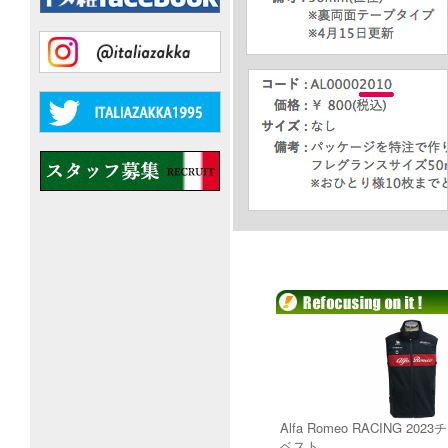
Alfa Romeo RACING 2
ベスト