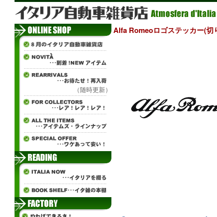
Alfa Romeoロゴステッカー(切
（随時更新）
ч