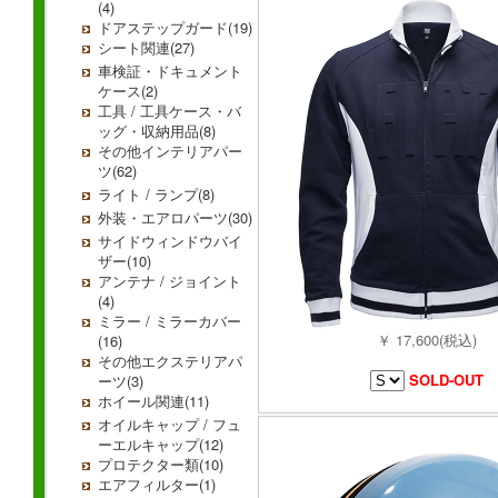
(4)
ドアステップガード(19)
シート関連(27)
車検証・ドキュメント
ケース(2)
工具 / 工具ケース・バ
ッグ・収納用品(8)
その他インテリアパー
ツ(62)
ライト / ランプ(8)
外装・エアロパーツ(30)
サイドウィンドウバイ
ザー(10)
アンテナ / ジョイント
(4)
ミラー / ミラーカバー
￥ 17,600(税込)
(16)
その他エクステリアパ
SOLD-OUT
ーツ(3)
ホイール関連(11)
オイルキャップ / フュ
ーエルキャップ(12)
プロテクター類(10)
エアフィルター(1)