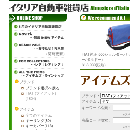
（随時更新）
FIAT純正 500ショルダーバ
ー/ボルドー)
￥ 8,030(税込)
ブランド
ブランド選択へ戻る
FIAT (フィアット)
ブランド：
(1804)
アイテム：
キーワード検索：
アイテム
全てのアイテム
※ス
商品コード検索：
キーリング(80)
キーカバー(118)
※ス