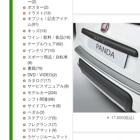
ー(2)
ポスター(2)
イラスト(13)
オブジェ / 記念アイテ
ム(61)
キッズ(13)
ワイン / 飲料 / 食品(18)
テーブルウェア(62)
インテリア(10)
スポーツ用品 / 自転車
(8)
書籍(79)
DVD / VIDEO(2)
カタログ(17)
サービスマニュアル(8)
モデルカー(224)
シフト関連(68)
サイドブレーキ(8)
ペダル(3)
￥ 17,600(税込)
ステアリング(5)
フレグランス(7)
フロアマット(9)
ラゲッジルームマット