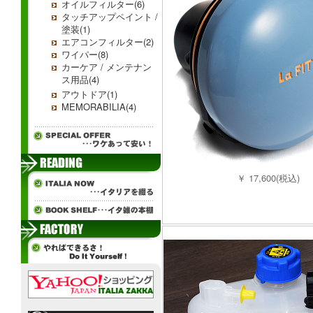
オイルフィルター(6)
タッチアップペイント /
塗装(1)
エアコンフィルター(2)
ワイパー(8)
カーケア / メンテナン
ス用品(4)
アウトドア(1)
MEMORABILIA(4)
￥ 17,600(税込)