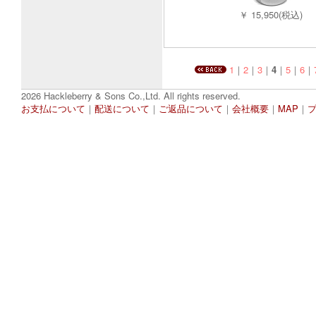
￥ 15,950(税込)
1
｜
2
｜
3
｜
4
｜
5
｜
6
｜
2026 Hackleberry & Sons Co.,Ltd. All rights reserved.
お支払について
｜
配送について
｜
ご返品について
｜
会社概要
｜
MAP
｜