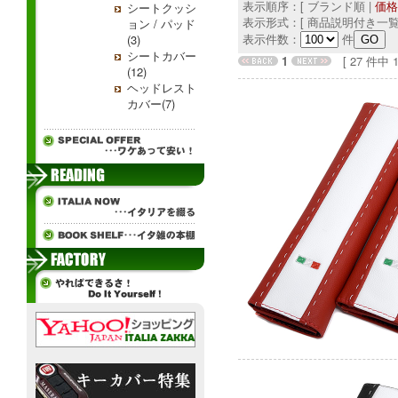
表示順序：[ ブランド順 |
価格
シートクッシ
表示形式：[ 商品説明付き一覧
ョン / パッド
表示件数：
件
(3)
シートカバー
1
[ 27 件中 1 
(12)
ヘッドレスト
カバー(7)