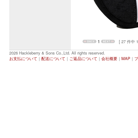
1
[ 27 件中 1 
2026 Hackleberry & Sons Co.,Ltd. All rights reserved.
お支払について
｜
配送について
｜
ご返品について
｜
会社概要
｜
MAP
｜