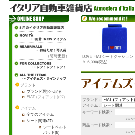
（随時更新）
LOVE FIATシートクッション
￥ 6,930(税込)
ブランド
ブランド選択へ戻る
FIAT (フィアット)(27)
ブランド：
アイテム：
アイテム
キーワード検索：
全てのアイテム
※スペ
シート関連(27)
商品コード検索：
シートベルト
パッド(5)
※スペ