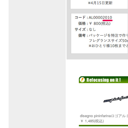
disegno pininfarinaロ
￥ 1,485(税込)