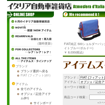
（随時更新）
FIAT純正 500ショルダーバッグ
イトブルー/ボルドー)
￥ 8,030(税込)
ブランド
ブランド選択へ戻る
FIAT (フィアット)(61)
ブランド：
アイテム：
アイテム
キーワード検索：
全てのアイテム
※スペ
オブジェ / 記念アイテ
商品コード検索：
ム(61)
サインボード
※スペ