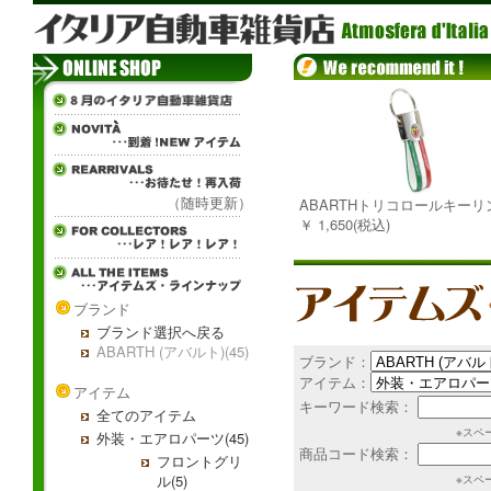
（随時更新）
ABARTHトリコロールキーリ
￥ 1,650(税込)
ブランド
ブランド選択へ戻る
ABARTH (アバルト)(45)
ブランド：
アイテム：
アイテム
キーワード検索：
全てのアイテム
※スペ
外装・エアロパーツ(45)
商品コード検索：
フロントグリ
ル(5)
※スペ