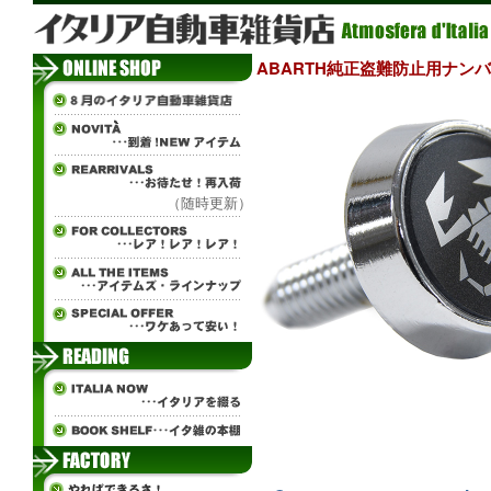
ABARTH純正盗難防止用ナンバー
（随時更新）
±