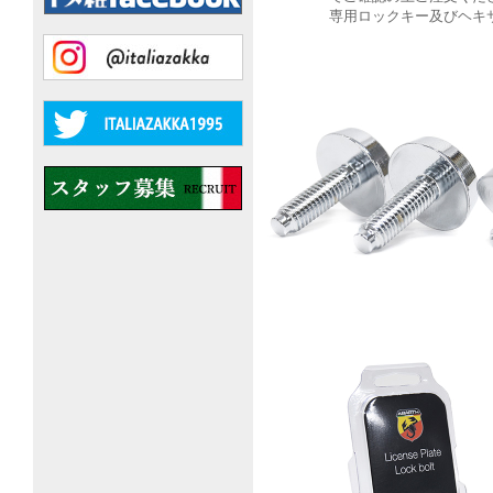
専用ロックキー及びヘキ