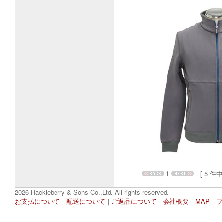
1
[ 5 件中 1
2026 Hackleberry & Sons Co.,Ltd. All rights reserved.
お支払について
｜
配送について
｜
ご返品について
｜
会社概要
｜
MAP
｜