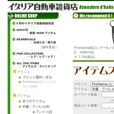
（随時更新）
Pininfarina純正レザー
A (5560102)
￥ 7,700(税込)
ブランド
ブランド選択へ戻る
Pininfarina (ピニンファ
ブランド：
リーナ)(5)
アイテム：
キーワード検索：
アイテム
全てのアイテム
※
商品コード検索：
衣服・アパレル(6)
Tシャツ(2)
※