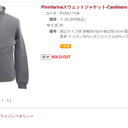
Pininfarinaスウェットジャケット-Cambia
コード :
PI00017109
価格 :
￥ 24,200(税込)
サイズ:
M
備考 :
表記サイズM:身幅54.0cm/袖丈65.0cm/着
素材:ナイロン63%+ポリエステル24%+
SOLD-OUT
 - 5 ]
プライバシーポリシー