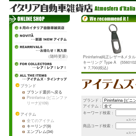
（随時更新）
Pininfarina純正レザー&メ
キーリング Type A (5560102
￥ 7,700(税込)
ブランド
ブランド選択へ戻る
Pininfarina (ピニンファ
ブランド：
リーナ)(109)
アイテム：
キーワード検索：
アイテム
全てのアイテム
※スペ
商品コード検索：
キーリング(9)
エンブレム(34)
※スペ