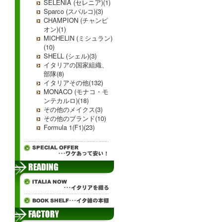
SELENIA (セレニア)(1)
Sparco (スパルコ)(3)
CHAMPION (チャンピ
オン)(1)
MICHELIN (ミシュラン)
(10)
SHELL (シェル)(3)
イタリアの国家組織、
部隊(8)
イタリアその他(132)
MONACO (モナコ・モ
ンテカルロ)(18)
その他のメイクス(3)
その他のブランド(10)
Formula 1(F1)(23)