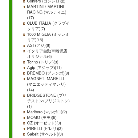
Conrero (コンレロ)(2)
MARTINI / MARTINI
RACING (マルティニ)
(17)
CLUB ITALIA (クラブイ
タリア)(7)
1000 MIGLIA (ミッレミ
リア)(16)
ASI (アジ)(6)
イタリア自動車雑貨店
オリジナル(6)
Torino (トリノ)(3)
Agip (アジップ)(11)
BREMBO (ブレンボ)(8)
MAGNETI MARELLI
(マニエッティマレリ)
(14)
BRIDGESTONE (ブリ
ヂストン/ブリジストン)
(1)
Marlboro (マルボロ)(2)
MOMO (モモ)(5)
OZ (オーゼット)(3)
PIRELLI (ピレリ)(3)
Sabelt (サベルト)(3)