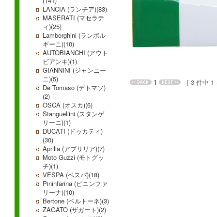
(141)
LANCIA (ランチア)(83)
MASERATI (マセラテ
ィ)(25)
Lamborghini (ランボル
ギーニ)(10)
AUTOBIANCHI (アウト
ビアンキ)(1)
GIANNINI (ジャンニー
ニ)(5)
1
[ 3 件中 1 - 
De Tomaso (デトマソ)
(2)
OSCA (オスカ)(6)
Stanguellini (スタンゲ
リーニ)(1)
DUCATI (ドゥカティ)
(30)
Aprilia (アプリリア)(7)
Moto Guzzi (モトグッ
チ)(1)
VESPA (ベスパ)(18)
Pininfarina (ピニンファ
リーナ)(10)
Bertone (ベルトーネ)(3)
ZAGATO (ザガート)(2)