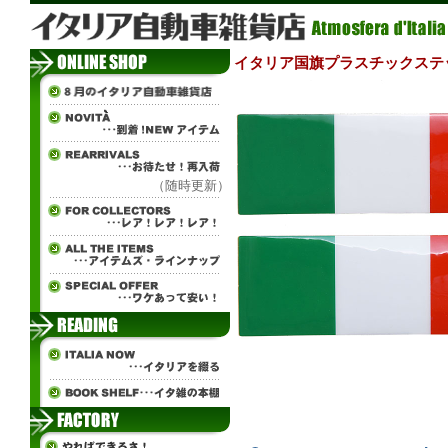
イタリア国旗プラスチックステッ
（随時更新）
ч