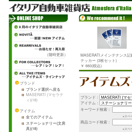
（随時更新）
MASERATIメインテナンス
テッカー (3枚セット)
￥ 660(税込)
ブランド
ブランド選択へ戻る
MASERATI (マセラテ
ブランド：
ィ)(18)
アイテム：
キーワード検索：
アイテム
全てのアイテム
※スペ
商品コード検索：
ステーショナリー(文房
具)(18)
※スペ