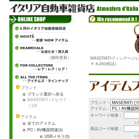
（随時更新）
MASERATIヴィンテー
￥ 8,250(税込)
ブランド
ブランド選択へ戻る
MASERATI (マセラテ
ブランド：
ィ)(3)
アイテム：
キーワード検索：
アイテム
全てのアイテム
※
商品コード検索：
PC / AV機器関連(3)
USBメモリ(3)
※