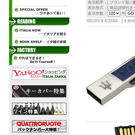
表示順序：[ ブランド順 |
表示形式：[ 商品説明付き一
表示件数：
件
1
[ 3 件中 1