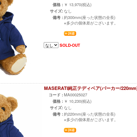
価格 :
￥ 13,970(税込)
サイズ:
なし
備考 :
約300mm(座った状態の全長)
※多少の個体差がございます。
SOLD-OUT
MASERATI純正テディベア(パーカー/220mm
コード :
MA00025027
価格 :
￥ 10,230(税込)
サイズ:
なし
備考 :
約220mm(座った状態の全長)
※多少の個体差がございます。