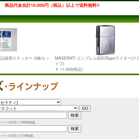
商品代金合計10,000円（税込）以上で送料無料!!
ス記録用ステッカー (3枚セッ
MASERATI エンブレム刻印Zippoライター(
イプ)
￥ 11,000(税込)
スペース区切りでAND検索。
スペース区切りでOR検索。