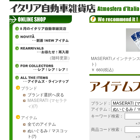
（随時更新）
MASERATIメインテナン
ト)
￥ 660(税込)
ブランド
ブランド選択へ戻る
MASERATI (マセラテ
ブランド：
ィ)(7)
アイテム：
キーワード検索：
アイテム
全てのアイテム
※
商品コード検索：
ぬいぐるみ / マスコッ
ト(7)
※