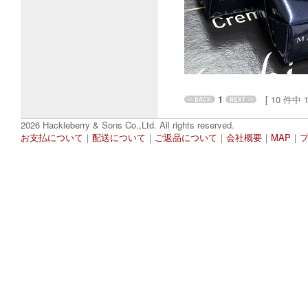
1
[ 10 件中 1 
2026 Hackleberry & Sons Co.,Ltd. All rights reserved.
お支払について
｜
配送について
｜
ご返品について
｜
会社概要
｜
MAP
｜