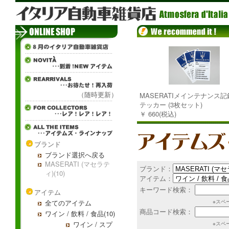
（随時更新）
MASERATIメインテナンス
テッカー (3枚セット)
￥ 660(税込)
ブランド
ブランド選択へ戻る
MASERATI (マセラテ
ブランド：
ィ)(10)
アイテム：
キーワード検索：
アイテム
全てのアイテム
※スペ
商品コード検索：
ワイン / 飲料 / 食品(10)
ワイン / スプ
※スペ