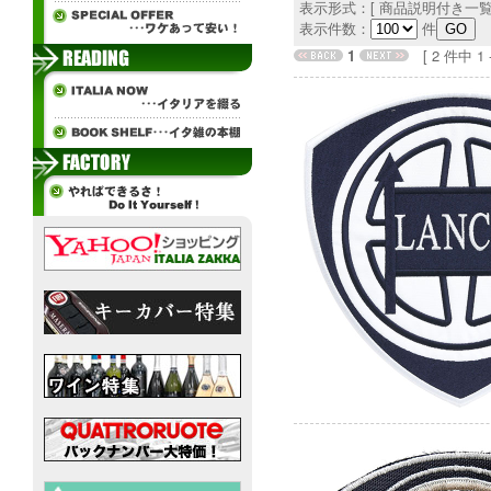
表示形式：[ 商品説明付き一覧
表示件数：
件
1
[ 2 件中 1 - 