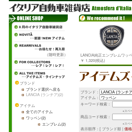
（随時更新）
LANCIA純正エンブレムワッ
￥ 1,320(税込)
ブランド
ブランド選択へ戻る
ブランド：
LANCIA (ランチア)(2)
アイテム：
キーワード検索：
アイテム
全てのアイテム
※スペ
商品コード検索：
ワッペン(2)
エンブレム(2)
※スペ
表示順序：[ ブランド順 |
価格