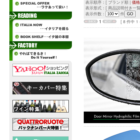
表示順序：[ ブランド順 |
価格
表示形式：[ 商品説明付き一覧
表示件数：
件
1
[ 8 件中 1 - 