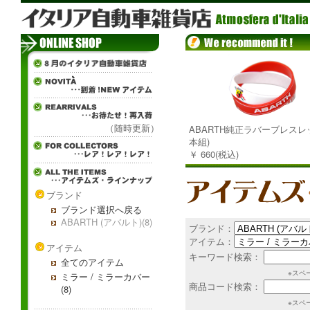
（随時更新）
ABARTH純正ラバーブレスレッ
本組)
￥ 660(税込)
ブランド
ブランド選択へ戻る
ABARTH (アバルト)(8)
ブランド：
アイテム：
アイテム
キーワード検索：
全てのアイテム
※スペ
ミラー / ミラーカバー
商品コード検索：
(8)
※スペ