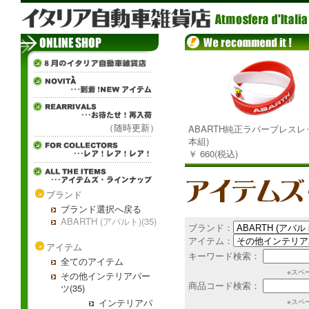
（随時更新）
ABARTH純正ラバーブレスレッ
本組)
￥ 660(税込)
ブランド
ブランド選択へ戻る
ABARTH (アバルト)(35)
ブランド：
アイテム：
アイテム
キーワード検索：
全てのアイテム
※スペ
その他インテリアパー
商品コード検索：
ツ(35)
インテリアパ
※スペ