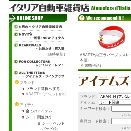
（随時更新）
ABARTH純正ラバーブレスレッ
本組)
￥ 660(税込)
ブランド
ブランド選択へ戻る
ABARTH (アバルト)(12)
ブランド：
アイテム：
アイテム
キーワード検索：
全てのアイテム
※スペ
シート関連(37)
商品コード検索：
シートベルト
パッド(5)
※スペ