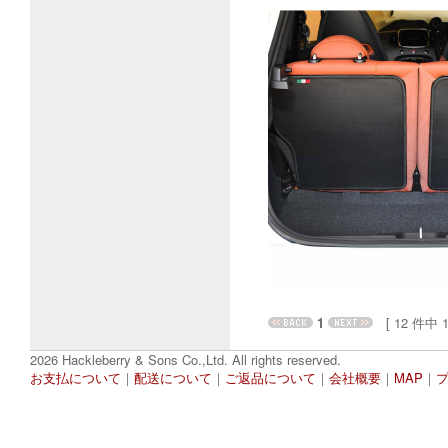
1
[ 12 件中 1 
2026 Hackleberry & Sons Co.,Ltd. All rights reserved.
お支払について
｜
配送について
｜
ご返品について
｜
会社概要
｜
MAP
｜