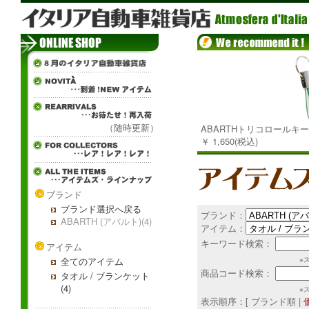
（随時更新）
ABARTHトリコロールキ
￥ 1,650(税込)
ブランド
ブランド選択へ戻る
ブランド：
ABARTH (アバルト)(4)
アイテム：
キーワード検索：
アイテム
全てのアイテム
※
商品コード検索：
タオル / ブランケット
(4)
※
表示順序：[ ブランド順 |