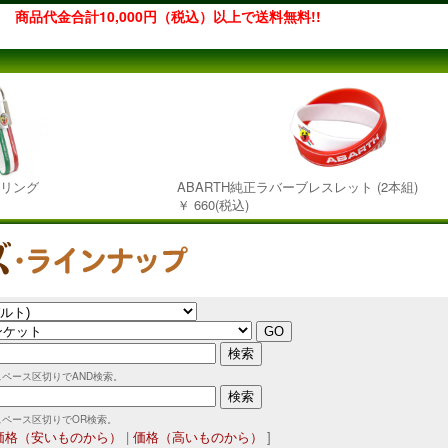
商品代金合計10,000円（税込）以上で送料無料!!
ーリング
ABARTH純正ラバーブレスレット (2本組)
￥ 660(税込)
スペース区切りでAND検索。
スペース区切りでOR検索。
価格（安いものから）
|
価格（高いものから）
]