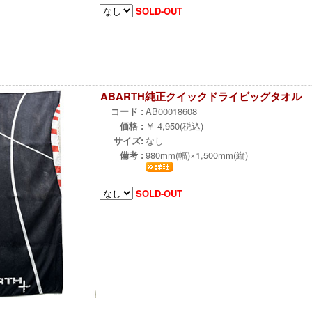
SOLD-OUT
ABARTH純正クイックドライビッグタオル
コード :
AB00018608
価格 :
￥ 4,950(税込)
サイズ:
なし
備考 :
980mm(幅)×1,500mm(縦)
SOLD-OUT