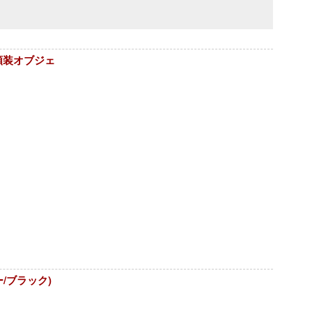
額装オブジェ
/ブラック)