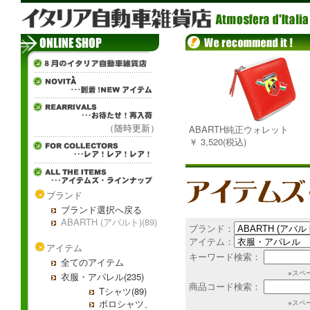
（随時更新）
ABARTH純正ウォレット
￥ 3,520(税込)
ブランド
ブランド選択へ戻る
ABARTH (アバルト)(89)
ブランド：
アイテム：
アイテム
キーワード検索：
全てのアイテム
※スペ
衣服・アパレル(235)
商品コード検索：
Tシャツ(89)
ポロシャツ、
※スペ