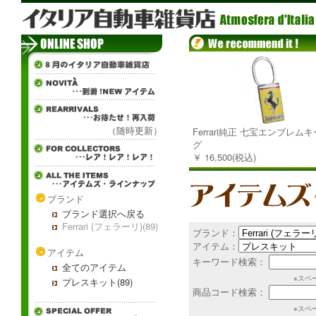
（随時更新）
Ferrari純正 七宝エンブレム
グ
￥ 16,500(税込)
ブランド
ブランド選択へ戻る
Ferrari (フェラーリ)(89)
ブランド：
アイテム：
アイテム
キーワード検索：
全てのアイテム
※スペ
プレスキット(89)
商品コード検索：
※スペ