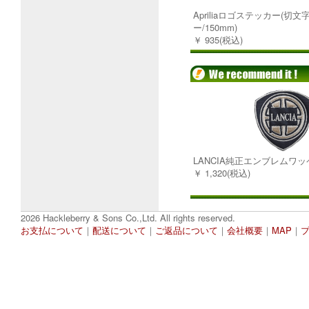
Apriliaロゴステッカー(切
ー/150mm)
￥ 935(税込)
LANCIA純正エンブレムワ
￥ 1,320(税込)
2026 Hackleberry & Sons Co.,Ltd. All rights reserved.
お支払について
｜
配送について
｜
ご返品について
｜
会社概要
｜
MAP
｜