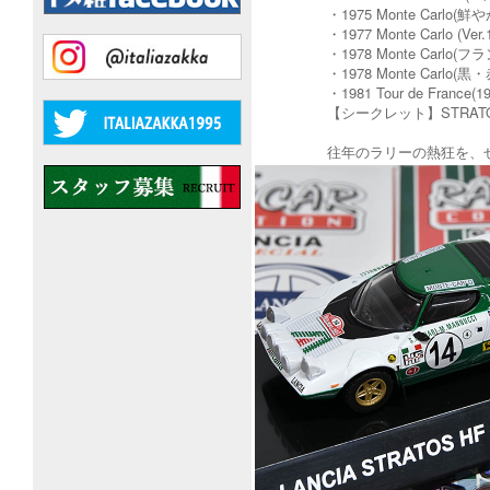
​・1975 Monte C
​・1977 Monte Carl
​・1978 Monte Ca
​・1978 Monte C
​・1981 Tour de
​【シークレット】STRA
往年のラリーの熱狂を、