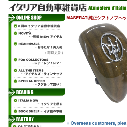
MASERATI純正シフトノブヘッ
（随時更新）
» Overseas customers, please