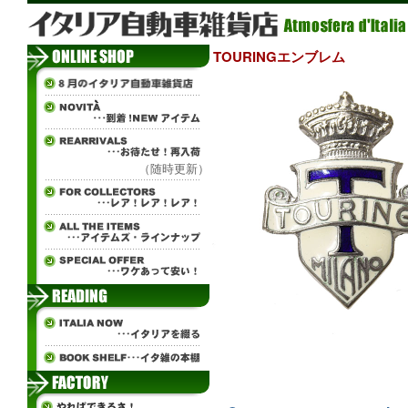
TOURINGエンブレム
（随時更新）
ж