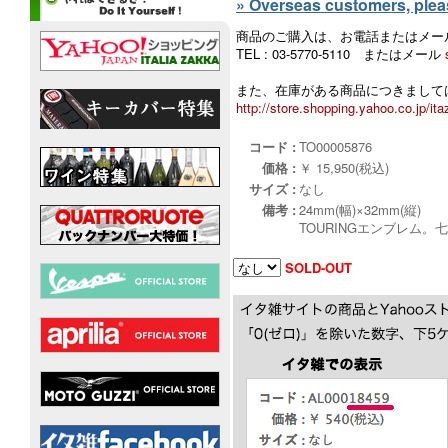
» Overseas customers, please
商品のご購入は、お電話またはメー
TEL : 03-5770-5110 またはメール
また、在庫がある商品につきましては
http://store.shopping.yahoo.co.jp/ita
コード :
TO00005876
価格 :
￥ 15,950(税込)
サイズ :
なし
備考 :
24mm(幅)×32mm(縦)
TOURINGエンブレム。
SOLD-OUT