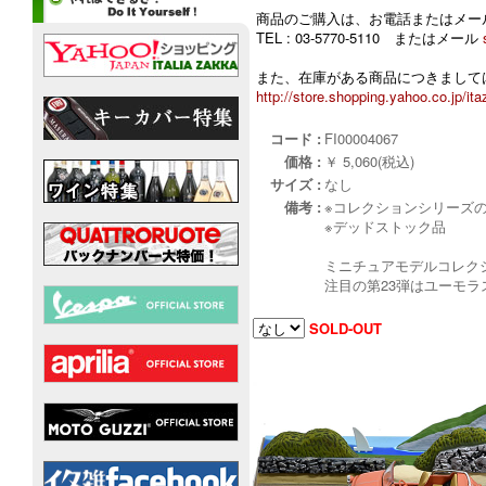
商品のご購入は、お電話またはメー
TEL : 03-5770-5110 またはメール
また、在庫がある商品につきましては
http://store.shopping.yahoo.co.jp/ita
コード :
FI00004067
価格 :
￥ 5,060(税込)
サイズ :
なし
備考 :
※コレクションシリーズ
※デッドストック品
ミニチュアモデルコレク
注目の第23弾はユーモラ
SOLD-OUT