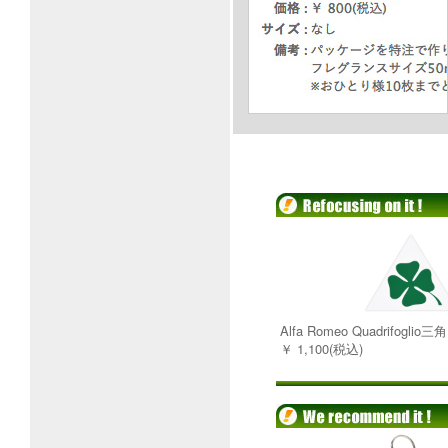
Alfa Romeo Quadrifogl
￥ 1,100(税込)