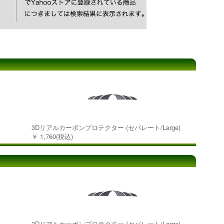
3Dリアルカーボンプロテクター (セパレート/Large)
￥ 1,760(税込)
3Dリアルカーボンプロテクター (セパレート/Large)