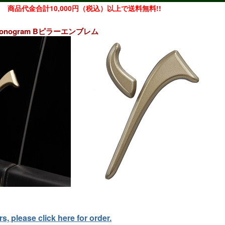
商品代金合計10,000円（税込）以上で送料無料!!
 Monogram Bピラーエンブレム
, please click here for order.