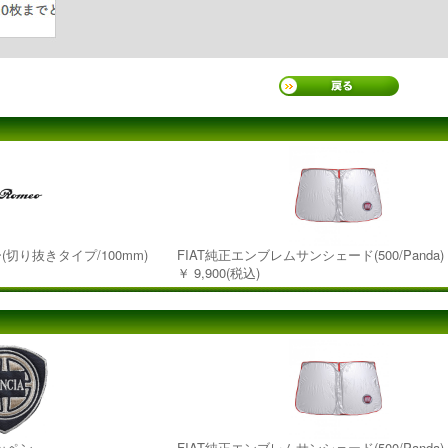
ー(切り抜きタイプ/100mm)
FIAT純正エンブレムサンシェード(500/Panda)
￥ 9,900(税込)
ッペン
FIAT純正エンブレムサンシェード(500/Panda)