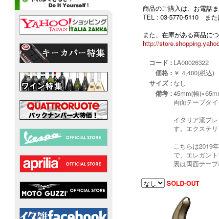
商品のご購入は、お電話ま
TEL : 03-5770-5110
また、在庫がある商品につ
http://store.shopping.yahoo
コード :
LA00026322
価格 :
￥ 4,400(税込)
サイズ :
なし
備考 :
45mm(幅)×65m
両面テープタイ
イタリア流プレ
す。エクステリ
こちらは2019
で、エレガント
裏は両面テープ
SOLD-OUT