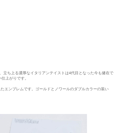
ながら、立ち上る濃厚なイタリアンテイストは4代目となった今も健在で
い仕上がりです。
装着されたエンブレムです。ゴールドとノワールのダブルカラーの装い