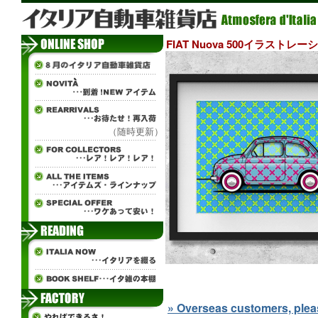
FIAT Nuova 500イラストレーションb
（随時更新）
» Overseas customers, please