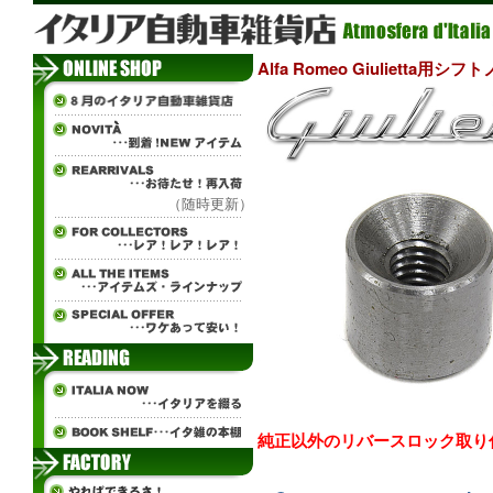
Alfa Romeo Giulietta
（随時更新）
純正以外のリバースロック取り