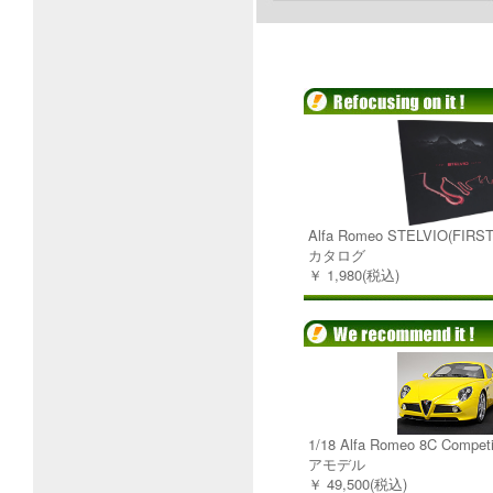
Alfa Romeo STELVIO(FIR
カタログ
￥ 1,980(税込)
1/18 Alfa Romeo 8C Comp
アモデル
￥ 49,500(税込)