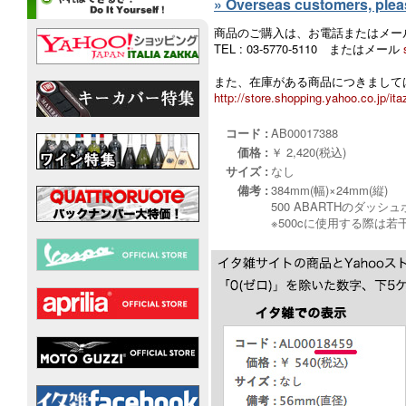
» Overseas customers, please
商品のご購入は、お電話またはメー
TEL : 03-5770-5110 またはメール
また、在庫がある商品につきましては
http://store.shopping.yahoo.co.jp/ita
コード :
AB00017388
価格 :
￥ 2,420(税込)
サイズ :
なし
備考 :
384mm(幅)×24mm(縦)
500 ABARTHのダ
※500cに使用する際は