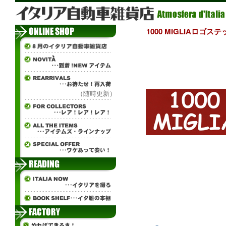
1000 MIGLIAロゴ
（随時更新）
ч