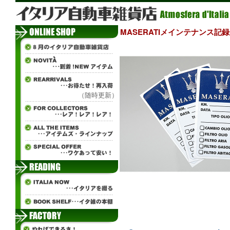
MASERATIメインテナンス記録
（随時更新）
¨