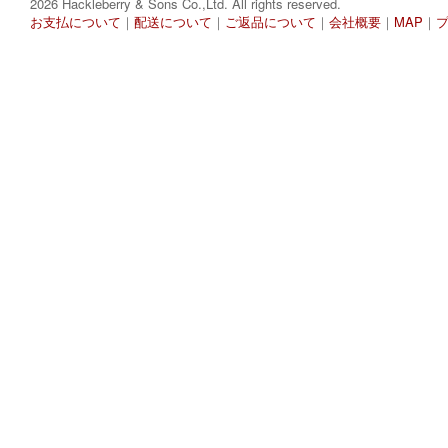
2026 Hackleberry & Sons Co.,Ltd. All rights reserved.
お支払について
｜
配送について
｜
ご返品について
｜
会社概要
｜
MAP
｜