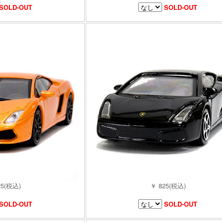
SOLD-OUT
SOLD-OUT
25(税込)
￥ 825(税込)
SOLD-OUT
SOLD-OUT