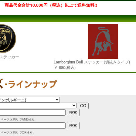
商品代金合計10,000円（税込）以上で送料無料!!
3Dステッカー
Lamborghini Bull ステッカー(切抜きタイプ)
￥ 880(税込)
スペース区切りでAND検索。
スペース区切りでOR検索。