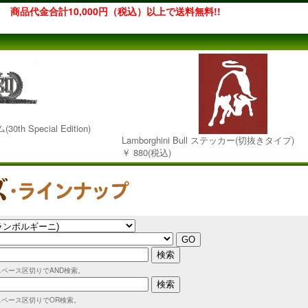
商品代金合計10,000円（税込）以上で送料無料!!
th Special Edition)
Lamborghini Bull ステッカー(切抜きタイプ)
￥ 880(税込)
スペース区切りでAND検索。
スペース区切りでOR検索。