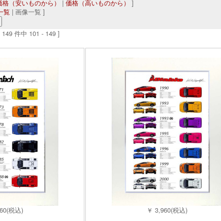
価格（安いものから）
|
価格（高いものから）
]
一覧
| 画像一覧 ]
149 件中 101 - 149 ]
960(税込)
￥ 3,960(税込)