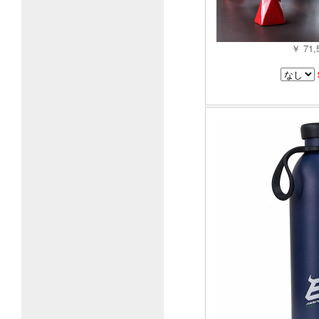
￥ 71,