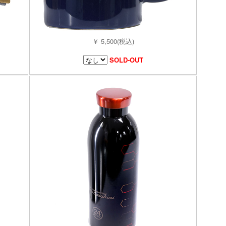
￥ 5,500(税込)
SOLD-OUT