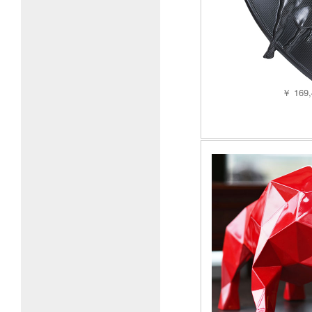
￥ 169