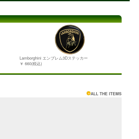
Lamborghini エンブレム3Dステッカー
￥ 660(税込)
ALL THE ITEMS