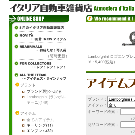
（随時更新）
Lamborghini ロゴエンブレム(30
￥ 15,400(税込)
ブランド
ブランド選択へ戻る
Lamborghini (ランボル
ブランド：
ギーニ)(149)
アイテム：
キーワード検索：
アイテム
※
全てのアイテム
商品コード検索：
キーリング(11)
エンブレム(32)
※