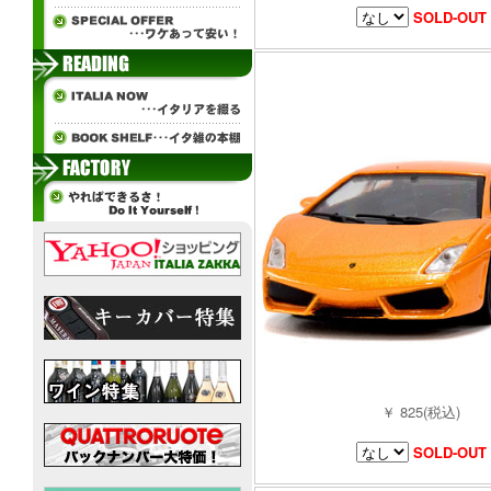
SOLD-OUT
￥ 825(税込)
SOLD-OUT