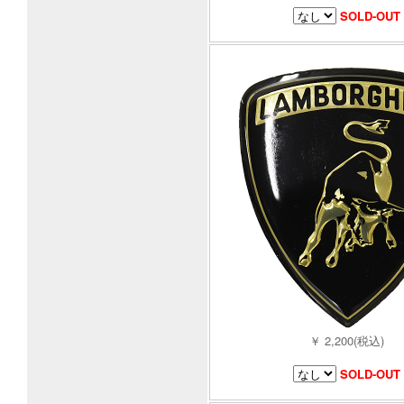
SOLD-OUT
￥ 2,200(税込)
SOLD-OUT