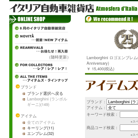
（随時更新）
Lamborghini ロゴエンブレム(
Anniversary)
￥ 15,400(税込)
ブランド
ブランド選択へ戻る
Lamborghini (ランボル
ブランド：
ギーニ)(149)
アイテム：
キーワード検索：
アイテム
全てのアイテム
※ス
商品コード検索：
キーリング(11)
エンブレム(32)
※ス