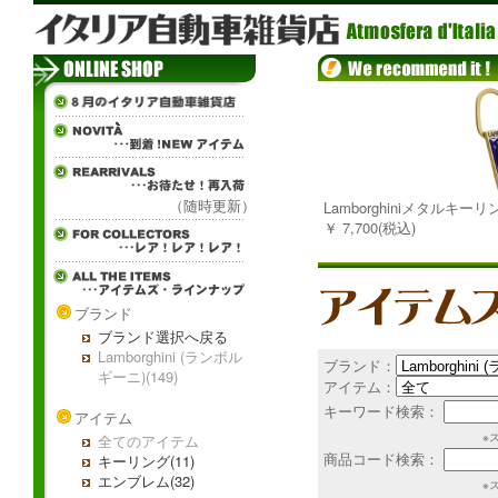
（随時更新）
Lamborghiniメタルキーリ
￥ 7,700(税込)
ブランド
ブランド選択へ戻る
Lamborghini (ランボル
ブランド：
ギーニ)(149)
アイテム：
キーワード検索：
アイテム
※
全てのアイテム
商品コード検索：
キーリング(11)
エンブレム(32)
※