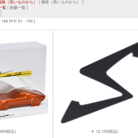
価格（安いものから）
| 価格（高いものから） ]
一覧
| 画像一覧 ]
149 件中 51 - 100 ]
650(税込)
￥ 12,100(税込)