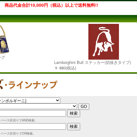
商品代金合計10,000円（税込）以上で送料無料!!
ング
Lamborghini Bull ステッカー(切抜きタイプ)
￥ 880(税込)
スペース区切りでAND検索。
スペース区切りでOR検索。