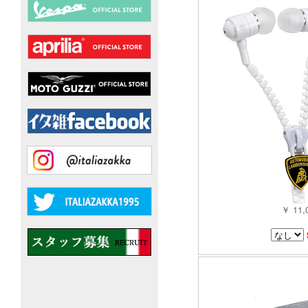
￥ 11,