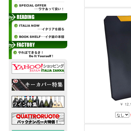
￥ 12,