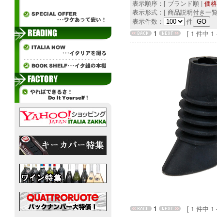
表示順序：[ ブランド順 |
価格
表示形式：[ 商品説明付き一覧
表示件数：
件
1
[ 1 件中 1 - 
1
[ 1 件中 1 - 