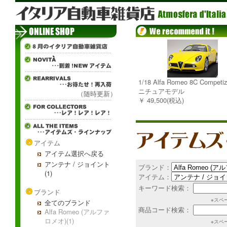
1/18 Alfa Romeo 8C Competi
ニチュアモデル
（随時更新）
￥ 49,500(税込)
アイテム
アイテム選択へ戻る
アンテナ / ジョイント
ブランド：
(1)
アイテム：
キーワード検索：
ブランド
※スペ
全てのブランド
商品コード検索：
Alfa Romeo (アルファ
ロメオ)(1)
※スペ