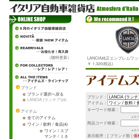
（随時更新）
LANCIA純正エンブレムワ
￥ 1,320(税込)
ブランド
ブランド選択へ戻る
ブランド：
LANCIA (ランチア)(4)
アイテム：
キーワード検索：
アイテム
全てのアイテム
※ス
商品コード検索：
ワイン / 飲料 / 食品(4)
ワイン / スプ
※ス
表示順序：[ ブランド順 |
価
マンテ / ミネ