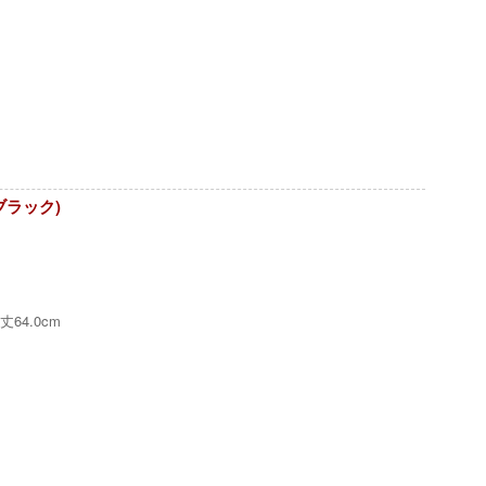
ブラック)
丈64.0cm